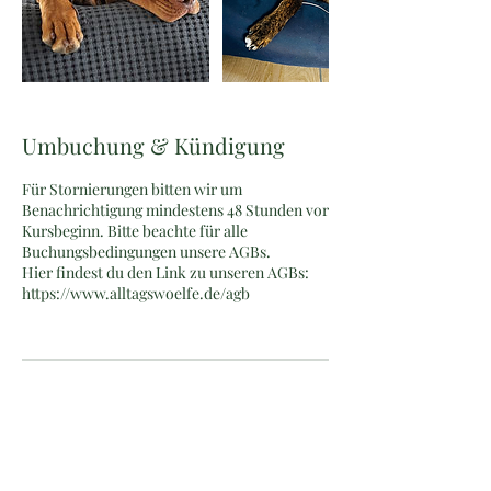
Umbuchung & Kündigung
Für Stornierungen bitten wir um
Benachrichtigung mindestens 48 Stunden vor
Kursbeginn. Bitte beachte für alle
Buchungsbedingungen unsere AGBs.
Hier findest du den Link zu unseren AGBs:
https://www.alltagswoelfe.de/agb
Kontaktangaben
info@alltagswoelfe.de
Laurentiusstraße 13, Duderstadt, Germany