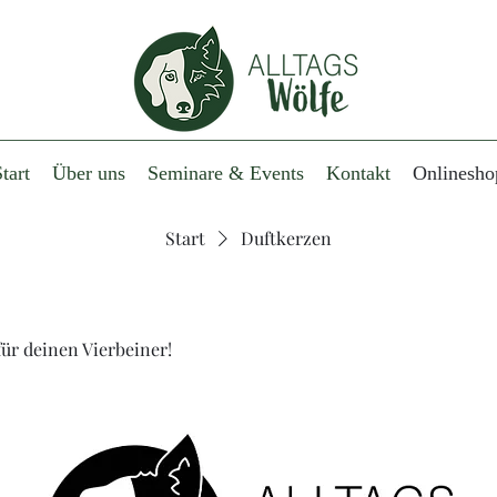
tart
Über uns
Seminare & Events
Kontakt
Onlinesho
Start
Duftkerzen
ür deinen Vierbeiner!