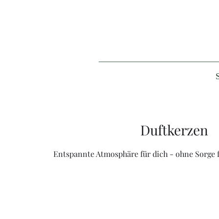
S
Duftkerzen
Entspannte Atmosphäre für dich - ohne Sorge f