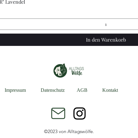
R" Lavendel
In den Warenkorb
Impressum
Datenschutz
AGB
Kontakt
©2023 von Alltagswölfe.